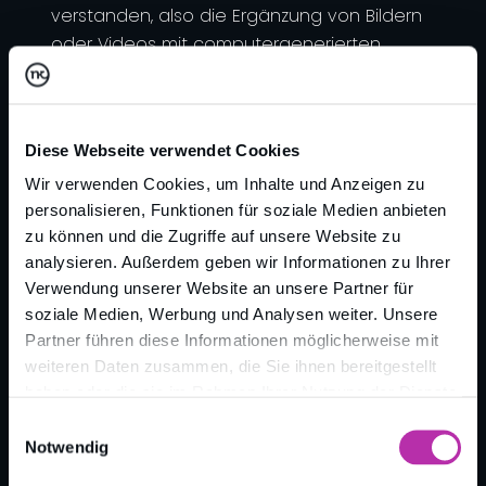
verstanden, also die Ergänzung von Bildern
oder Videos mit computergenerierten
Zusatzinformationen oder virtuellen
Objekten mittels Überlagerung/Einblendung.
Diese Webseite verwendet Cookies
Wir verwenden Cookies, um Inhalte und Anzeigen zu
personalisieren, Funktionen für soziale Medien anbieten
zu können und die Zugriffe auf unsere Website zu
analysieren. Außerdem geben wir Informationen zu Ihrer
Verwendung unserer Website an unsere Partner für
soziale Medien, Werbung und Analysen weiter. Unsere
Partner führen diese Informationen möglicherweise mit
Zurück zur Übersicht
weiteren Daten zusammen, die Sie ihnen bereitgestellt
haben oder die sie im Rahmen Ihrer Nutzung der Dienste
gesammelt haben.
Einwilligungsauswahl
Notwendig